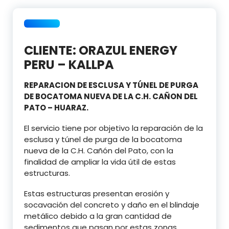
CLIENTE: ORAZUL ENERGY
PERU – KALLPA
REPARACION DE ESCLUSA Y TÚNEL DE PURGA
DE BOCATOMA NUEVA DE LA C.H. CAÑON DEL
PATO – HUARAZ.
El servicio tiene por objetivo la reparación de la
esclusa y túnel de purga de la bocatoma
nueva de la C.H. Cañón del Pato, con la
finalidad de ampliar la vida útil de estas
estructuras.
Estas estructuras presentan erosión y
socavación del concreto y daño en el blindaje
metálico debido a la gran cantidad de
sedimentos que pasan por estas zonas.