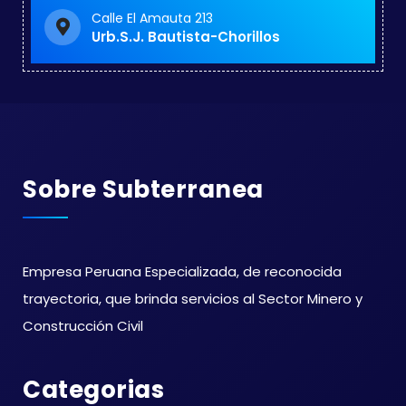
Calle El Amauta 213
Urb.S.J. Bautista-Chorillos
Sobre Subterranea
Empresa Peruana Especializada, de reconocida
trayectoria, que brinda servicios al Sector Minero y
Construcción Civil
Categorias